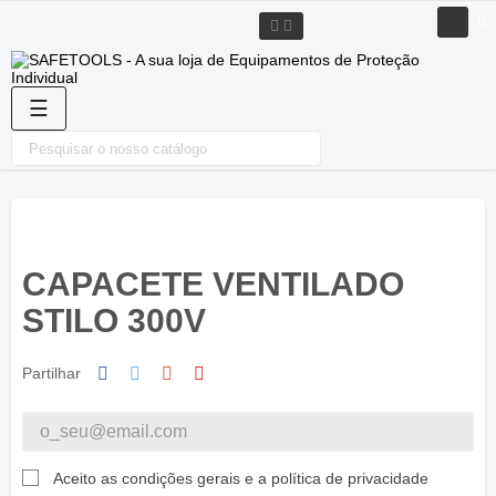
0
Toggle
☰
navigation
CAPACETE VENTILADO
STILO 300V
Partilhar
Aceito as condições gerais e a política de privacidade