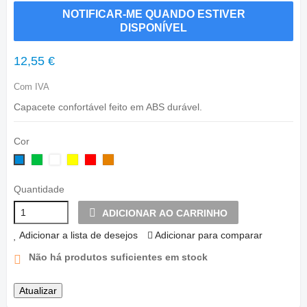
NOTIFICAR-ME QUANDO ESTIVER
DISPONÍVEL
12,55 €
Com IVA
Capacete confortável feito em ABS durável.
Cor
Verde
Branco
Amarelo
Vermelho
Laranja
Azul
Quantidade
ADICIONAR AO CARRINHO
Adicionar a lista de desejos
Adicionar para comparar
Não há produtos suficientes em stock