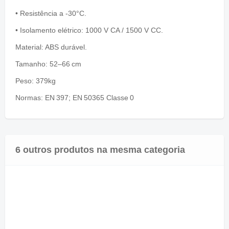
• Resistência a -30°C.
• Isolamento elétrico: 1000 V CA / 1500 V CC.
Material: ABS durável.
Tamanho: 52–66 cm
Peso: 379kg
Normas: EN 397; EN 50365 Classe 0
6 outros produtos na mesma categoria