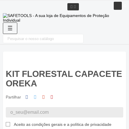
0
Toggle
☰
navigation
KIT FLORESTAL CAPACETE
OREKA
Partilhar
Aceito as condições gerais e a política de privacidade