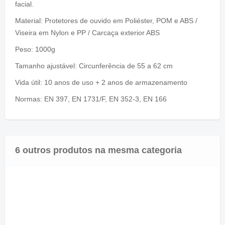
facial.
Material: Protetores de ouvido em Poliéster, POM e ABS /
Viseira em Nylon e PP / Carcaça exterior ABS
Peso: 1000g
Tamanho ajustável: Circunferência de 55 a 62 cm
Vida útil: 10 anos de uso + 2 anos de armazenamento
Normas:
EN
397,
EN
1731/
F,
EN
352-
3,
EN
166
6 outros produtos na mesma categoria