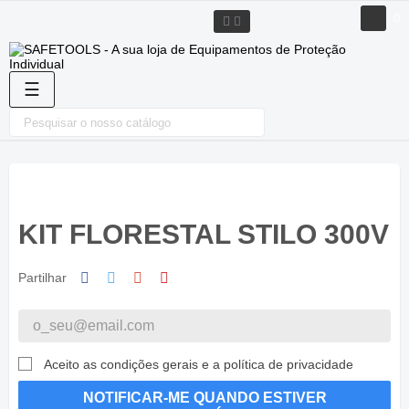
0
Toggle
☰
navigation
KIT FLORESTAL STILO 300V
Partilhar
Aceito as condições gerais e a política de privacidade
NOTIFICAR-ME QUANDO ESTIVER