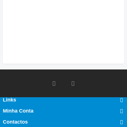
Links
Minha Conta
Contactos