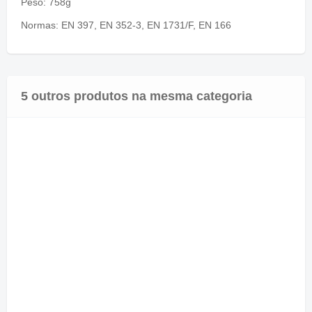
Peso: 758g
Normas: EN 397, EN 352-3, EN 1731/F, EN 166
5 outros produtos na mesma categoria