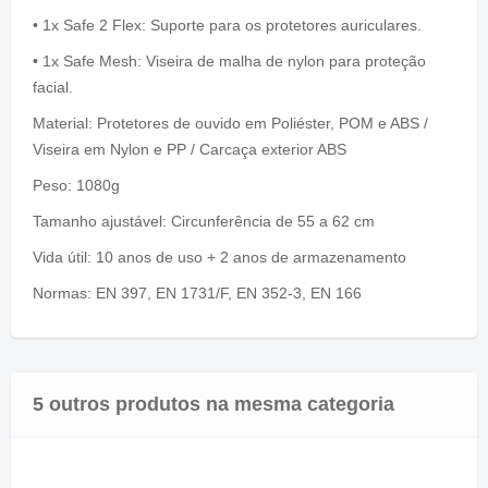
• 1x Safe 2 Flex: Suporte para os protetores auriculares.
• 1x Safe Mesh: Viseira de malha de nylon para proteção
facial.
Material: Protetores de ouvido em Poliéster, POM e ABS /
Viseira em Nylon e PP / Carcaça exterior ABS
Peso: 1080g
Tamanho ajustável: Circunferência de 55 a 62 cm
Vida útil: 10 anos de uso + 2 anos de armazenamento
Normas:
EN
397,
EN
1731/
F,
EN
352-
3,
EN
166
5 outros produtos na mesma categoria