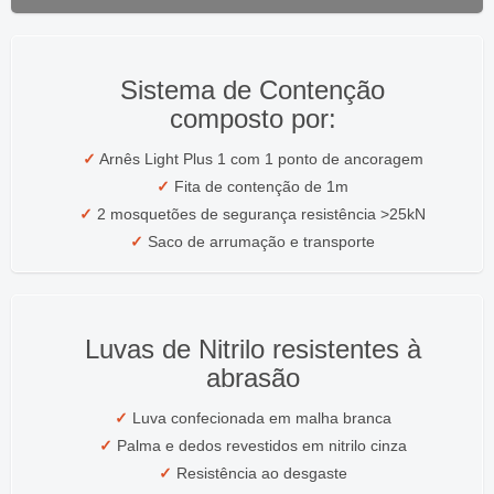
Sistema de Contenção
composto por:
✓
Arnês Light Plus 1 com 1 ponto de ancoragem
✓
Fita de contenção de 1m
✓
2 mosquetões de segurança resistência >25kN
✓
Saco de arrumação e transporte
Luvas de Nitrilo resistentes à
abrasão
✓
Luva confecionada em malha branca
✓
Palma e dedos revestidos em nitrilo cinza
✓
Resistência ao desgaste