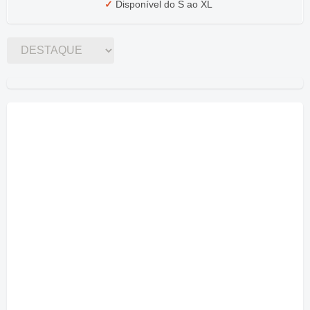
✓
Disponível do S ao XL