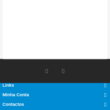
Links
Minha Conta
Contactos