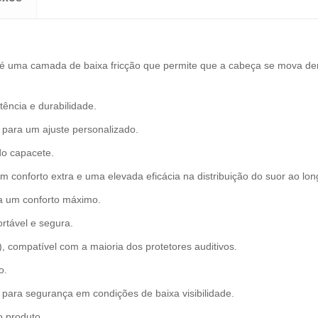
a é uma camada de baixa fricção que permite que a cabeça se mova de
tência e durabilidade.
 para um ajuste personalizado.
do capacete.
 conforto extra e uma elevada eficácia na distribuição do suor ao lon
ra um conforto máximo.
ortável e segura.
, compatível com a maioria dos protetores auditivos.
o.
de para segurança em condições de baixa visibilidade.
o produto.