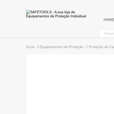
HOM
Início
Equipamentos de Proteção
Proteção de C