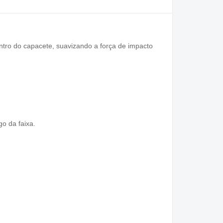
ntro do capacete, suavizando a força de impacto
go da faixa.