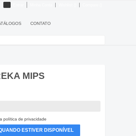
Entrar
Minha Conta
Wishlist
Compare
m
ATÁLOGOS
CONTATO
EKA MIPS
a política de privacidade
 QUANDO ESTIVER DISPONÍVEL