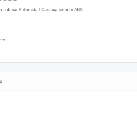
a a cabeça Poliamida / Carcaça exterior ABS
nto
a