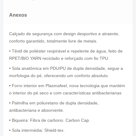
Anexos
Calçado de segurança com design desportivo e atraente,
conforto garantido, totalmente livre de metais.
• Têxtil de poliéster respirável e repelente de água, feito de
RPET/BIO YARN reciclado e reforçado com fio TPU.
• Sola anatômica em PDU/PU de dupla densidade, segue a
morfologia do pé, oferecendo um conforto absoluto.
• Forro interior em Plasmafeel, nova tecnologia que mantém
o interior do pé seco e com características antibacterianas
• Palmilha em poliuretano de dupla densidade,
antibacteriana e absorvente.
• Biqueira: Fibra de carbono. Carbon Cap.
• Sola intermédia: Shield-tex.