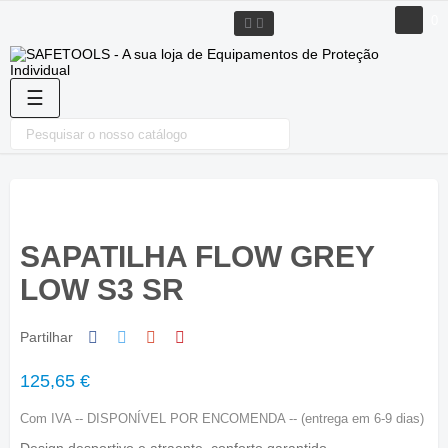
0
Toggle
☰
navigation
SAPATILHA FLOW GREY
LOW S3 SR
Partilhar
125,65 €
Com IVA
-- DISPONÍVEL POR ENCOMENDA -- (entrega em 6-9 dias)