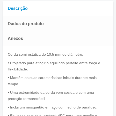
Descrição
Dados do produto
Anexos
Corda semi-estática de 10,5 mm de diâmetro.
• Projetado para atingir o equilíbrio perfeito entre força e
flexibilidade.
• Mantém as suas características iniciais durante mais
tempo.
• Uma extremidade da corda vem cosida e com uma
proteção termoretráctil.
• Inclui um mosquetão em aço com fecho de parafuso.
• Equipado com chip Irucheck NFC para uma gestão e